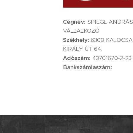
Cégnév:
SPIEGL ANDRÁS
VÁLLALKOZÓ
Székhely:
6300 KALOCSA
KIRÁLY ÚT 64.
Adószám:
43701670-2-23
Bankszámlaszám: