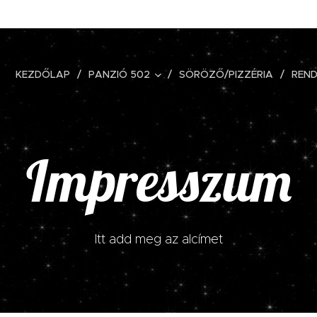
KEZDŐLAP
PANZIÓ 502
SÖRÖZŐ/PIZZÉRIA
REND
Impresszum
Itt add meg az alcímet