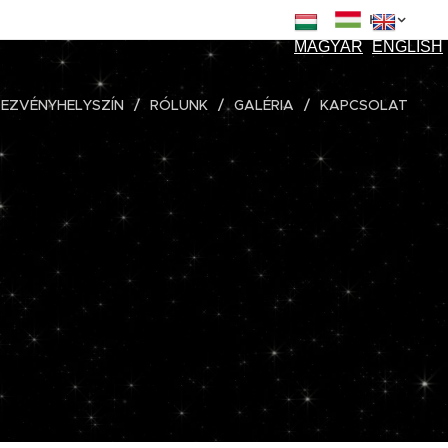
HU
MAGYAR
ENGLISH
EZVÉNYHELYSZÍN
RÓLUNK
GALÉRIA
KAPCSOLAT