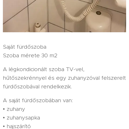
Saját fürdőszoba
Szoba mérete 30 m2
A légkondicionált szoba TV-vel,
hűtőszekrénnyel és egy zuhanyzóval felszerelt
fürdőszobával rendelkezik.
A saját fürdőszobában van:
• zuhany
• zuhanysapka
• hajszárító