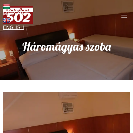
MAGYAR
ENGLISH
Háromágyas szoba