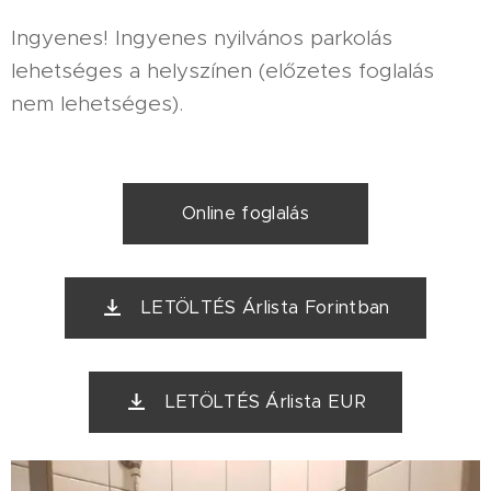
Ingyenes! Ingyenes nyilvános parkolás
lehetséges a helyszínen (előzetes foglalás
nem lehetséges).
Online foglalás
LETÖLTÉS Árlista Forintban
LETÖLTÉS Árlista EUR